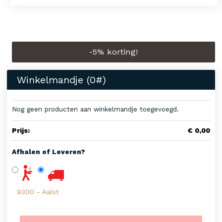
-
5
% korting!
Winkelmandje (
0
#)
Nog geen producten aan winkelmandje toegevoegd.
Prijs:
€ 0,00
Afhalen of Leveren?
9300 - Aalst