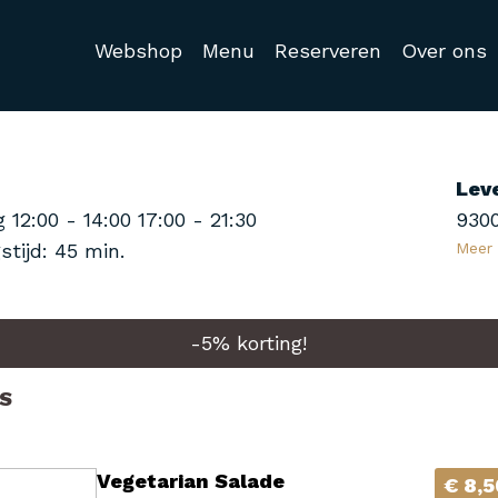
Webshop
Menu
Reserveren
Over ons
Lev
ug
12:00 - 14:00
17:00 - 21:30
9300
stijd: 45 min.
Meer
-
5
% korting!
S
Vegetarian Salade
€ 8,5