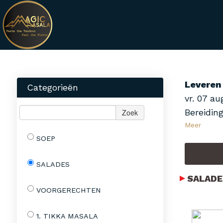
Leveren
Categorieën
vr. 07 a
Bereiding
Zoek
Meer
SOEP
SALADES
SALADE
VOORGERECHTEN
1. TIKKA MASALA