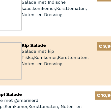
Salade met Indische
kaas,komkomer,Kersttomaten,
Noten en Dressing
Kip Salade
€ 9,9
Salade met kip
Tikka,Komkomer,Kersttomaten,
Noten en Dressing
pi Salade
€ 10,9
de met gemarinerd
pi,Komkomer,Kersttomaten, Noten en