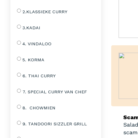
2.KLASSIEKE CURRY
3.KADAI
4. VINDALOO
5. KORMA
6. THAI CURRY
7. SPECIAL CURRY VAN CHEF
8. CHOWMIEN
Scam
9. TANDOORI SIZZLER GRILL
Sala
scam