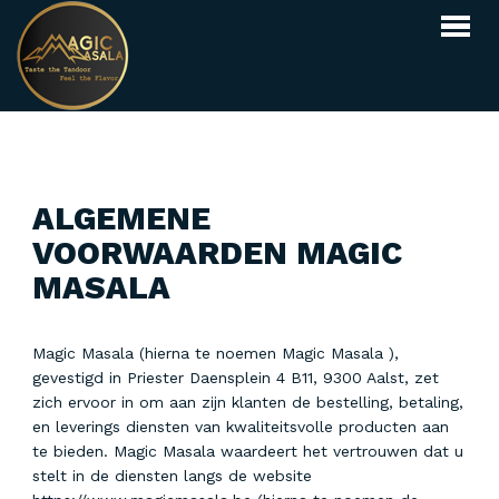
Webshop
Menu
ALGEMENE
Reserveren
VOORWAARDEN MAGIC
Over ons
MASALA
Contact
Magic Masala (hierna te noemen Magic Masala ),
INLOGGEN
BESTELLEN
gevestigd in Priester Daensplein 4 B11, 9300 Aalst, zet
zich ervoor in om aan zijn klanten de bestelling, betaling,
en leverings diensten van kwaliteitsvolle producten aan
te bieden. Magic Masala waardeert het vertrouwen dat u
stelt in de diensten langs de website